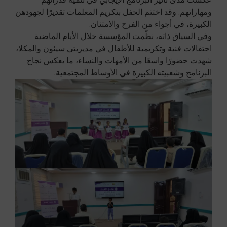
ومهاراتهم. وقد اختتم الحفل بتكريم المعلمات تقديرًا لجهودهن
الكبيرة، في أجواء من الفرح والامتنان.
وفي السياق ذاته، نظّمت المؤسسة خلال الأيام الماضية
احتفالات فنية وتكريمية للأطفال في مديريتي سيئون والمكلا،
شهدت حضورًا واسعًا من الأمهات والنساء، ما يعكس نجاح
البرنامج وشعبيته الكبيرة في الأوساط المجتمعية.