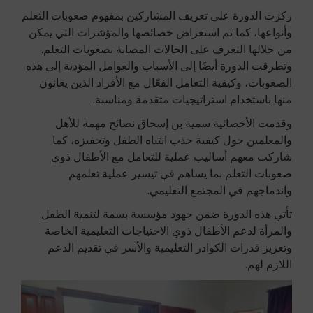
ركزت الدورة على تعريف المشاركين بمفهوم صعوبات التعلم
وأنواعها، كما تم استعراض خصائصها والمؤشرات التي يمكن
من خلالها التعرف على الحالات المصابة بصعوبات التعلم.
وتطرقت الدورة أيضًا إلى الأسباب والعوامل المؤدية إلى هذه
الصعوبات، وكيفية التعامل الفعّال مع الأفراد الذين يعانون
منها باستخدام استراتيجيات متقدمة ومناسبة.
وقدمت الأخصائية سمية بن إسحاق نصائح مهمة للأهل
والمعلمين حول كيفية جذب انتباه الطفل وتحفيزه، كما
شاركت معهم أساليب عملية للتعامل مع الأطفال ذوي
صعوبات التعلم بما يساهم في تيسير عملية تعلمهم
واندماجهم في المجتمع التعليمي.
تأتي هذه الدورة ضمن جهود مؤسسة بسمة لتنمية الطفل
والمرأة لدعم الأطفال ذوي الاحتياجات التعليمية الخاصة
وتعزيز قدرات الكوادر التعليمية والأسر في تقديم الدعم
اللازم لهم.