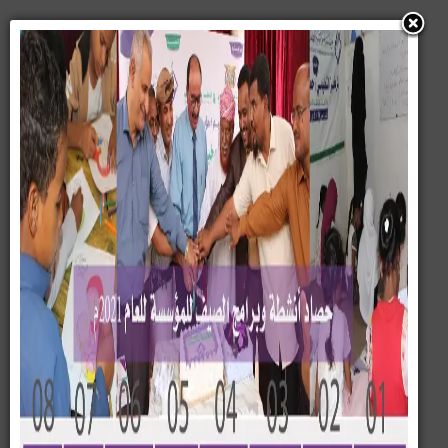
قطاع التعليم
مؤسسة بسمة تدشّن العام الدراسي لبرنامج تنمية قدرات
الطفل في مديرية تريم _ وسيئون
دشّنت مؤسسة بسمة لتنمية الطفل والمرأة، مطلع الأسبوع
الجاري، العام الدراسي الجديد 2025 _ 2025م لبرنامج تنمية
قدرات الطفل في عدد من مناطق مديرية تريم ومديرية