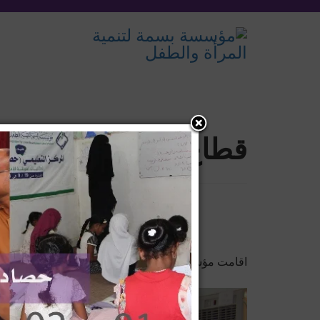
قطاع التعليم
اقامت مؤسسة بسمة لتنمية الطفل والمرأة البرنامج التدر