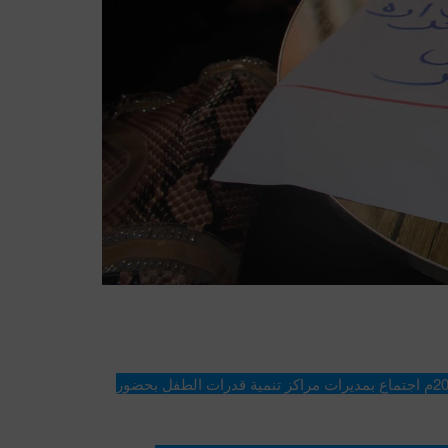
 مراكز تنمية قدرات الطفل 
عقد صباح يوم الأربعاء 3 مارس 2019م اجتماع بمديرات مراكز تنمية قدرات الطفل بحضور 