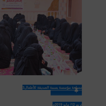
مساحة مؤسسة بسمة الصديقة للأطفال3
.................................
تريم 12/ مايو 2019م