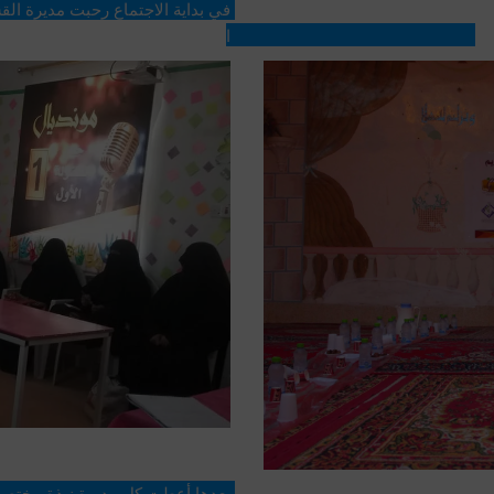
المديرات على الحضور وتلبية الدعو