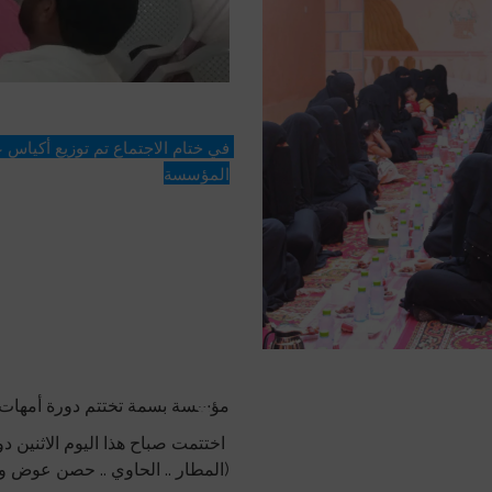
المؤسسة
مؤسسة بسمة تختتم دورة أمهات أ
اختتمت صباح هذا اليوم الاثنين 
(المطار .. الحاوي .. حصن عوض وال