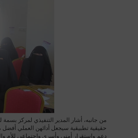
من جانبه، أشار المدير التنفيذي لمركز بسمة 
حقيقية تطبيقية سيجعل أدائهن العملي أفضل مما
دعم واستقرار أمني وأسري واجتماعي للأم والطف