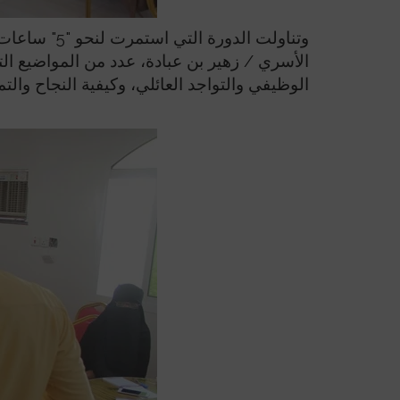
وتناولت ال
الأسري / زهير بن عبادة، عدد من المواضيع ال
الوظيفي والتواجد العائلي، وكيفية النجاح والتم