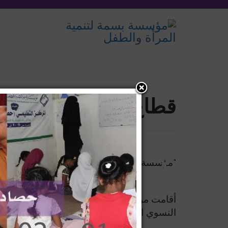
قطاع الحماية
"مؤسسة بسمة" تقيم دورة النجاح الوظيفي للع
أقامت مؤسسة بسمة لتنمية الطفل والمرأة ب
النسوي العامل في مختلف المرافق الصحية بو