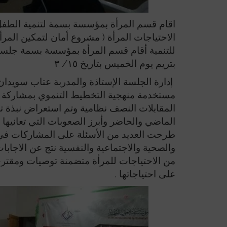
اقام قسم المرأة بمؤسسة بسمة لتنمية الطفل 
الاحتياجات المرأة ( مشروع أمان لتمكين المر
للتنمية أقام قسم المرأة بمؤسسة بسمة جلسة 
بتريم يوم الخميس بتاريخ ١٥/ ٣
إدارة الجلسة الإستاذة والمدربة عتاب سويدان
المقابلات النصف نظامية وتم استعراض نبذة تع
الماضي والحاضر وأبرز الصعوبات التي تعانيها ا
طرحت العديد من الأسئلة على المشاركات في ا
والصحية والاجتماعية والنفسية نتج عن الاجابات
من الاحتياجات للمرأة متضمنة توصيات ومقتر
على احتياجاتها .