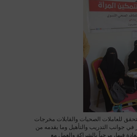
 ستحقق للعاملات الصحيات والقابلات مخرجات
ز في جوانب التدريب والتأهيل وما يقدمه من
دة فيها، مرحباً بالشراكة والعمل مع