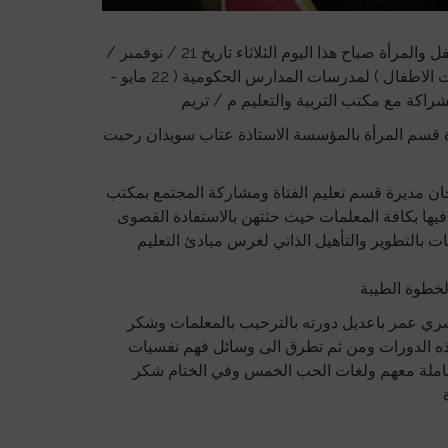
اقامت مؤسسة بسمة لتنمية الطفل والمرأة صباح هذا اليوم الثلاثاء تاريخ 21 / نوفمبر /
2017م دورة بعنوان ( فهم نفسيات الاطفال ) لمدرسات المدارس الحكومية ( 22 مايو -
شراكة مع مكتب التربية والتعليم م / تريم
 قسم المرأة بالمؤسسة الاستاذة عتاب سويدان رحبت
ان مديرة قسم تعليم الفتاة ومشاركة المجتمع بمكتب
 فيها بكافة المعلمات حيث حثتهن بالاستفادة القصوى
 بالتطوير والتأهيل الذاتي لغرس مبادئ التعليم
خطوة الطيبة
سري عمر باعديل دورته بالترحيب بالمعلمات وشكر
 الدورات ومن ثم تطرق الى وسائل فهم نفسيات
عاملة معهم ولغات الحب الخمس وفي الختام شكر