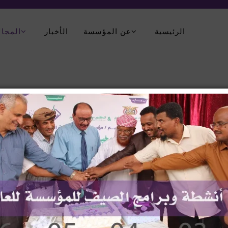
الرئيسية
عن المؤسسة
الأخبار
المجال
املات الصحيات بسيئون :
حضرموت وضمن مشروع أمان لتمكين المرأة، دورة في الن
ادي حضرموت، بتمويل من مؤسسة العون للتنمية وبالتنسيق