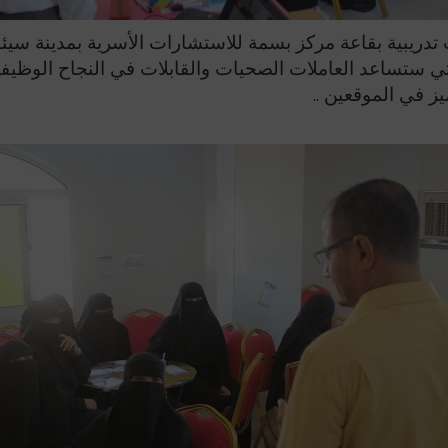
دورة التي استمرت لنحو "5" ساعات تدريبية بقاعة مركز بسمة للاستشارات الأس
تي ستساعد العاملات الصحيات والقابلات في النجاح الوظيفي
يز في الموقعين ..