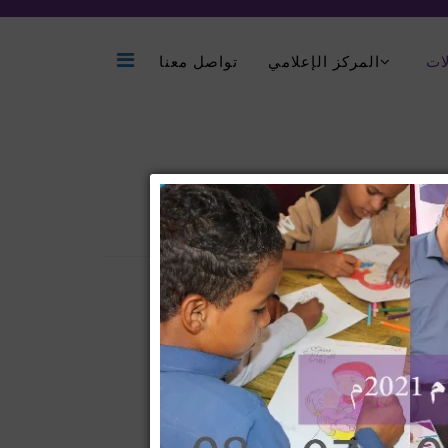
ات
المركز الإعلامي
تواصل معنا
جاح الوظيفي استهدفت الطاقم الصحي
 مع مستشفى سيئون العام ..