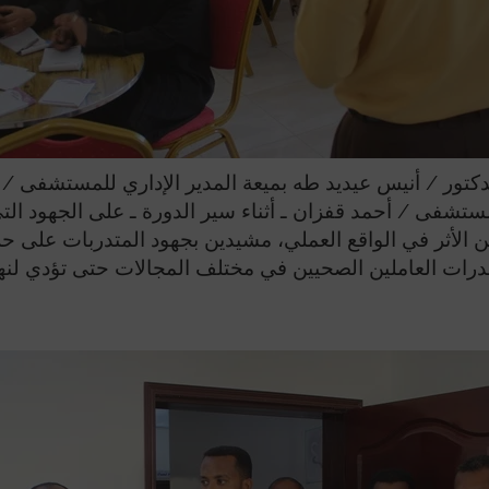
كتور / أنيس عيديد طه بميعة المدير الإداري للمستشفى / أي
ستشفى / أحمد قفزان ـ أثناء سير الدورة ـ على الجهود الت
ن الأثر في الواقع العملي، مشيدين بجهود المتدربات على ح
درات العاملين الصحيين في مختلف المجالات حتى تؤدي ل