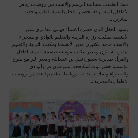
حيث أنطلقت مسابقة الرسم والانشاد بين روضات رياض
الأطفال المشاركة بحضور اللجان الفنية للتقيم وتحديد
الفائزين ..
وشهد الحفل الذي حضره الاستاذ فهمي العامري مدير
الأنشطة بمكتب وزارة التربية والتعليم بالوادي والصحراء
والاستاذ ماجد الكثيري مدير الأنشطة بمكتب التربية والتعليم
بمديرية سيئون ومدير مكتب مؤسسة بسمة لتنمية الطفل
والمرأة بمديرية سيئون نبيل بن عبيدالله ومدير البرامج بفرع
مؤسسة حضرموت لمكافحة السرطان فرع الوادي
والصحراء وصلات إنشادية ورقصات قدمتها عدد من روضات
الاطفال بالمديرية ..