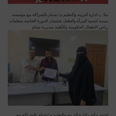
مكتب ادارة التربية والتعليم م/شبام بالشراكة مع مؤسسة
بسمة لتنمية المرأة والطفل يختتمان الدورة الخاصة بمعلمات
رياض الاطفال الحكومية والأهلية بمديرية شبام
إختتم مكتب إدارة التربية والتعليم م/شبام بالشراكة مع