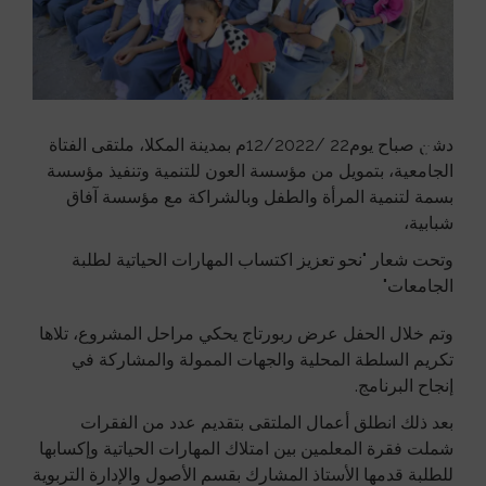
دشن صباح يوم22 /12/2022م بمدينة المكلا، ملتقى الفتاة
الجامعية، بتمويل من مؤسسة العون للتنمية وتنفيذ مؤسسة
بسمة لتنمية المرأة والطفل وبالشراكة مع مؤسسة آفاق
شبابية،
وتحت شعار "نحو تعزيز اكتساب المهارات الحياتية لطلبة
الجامعات"
وتم خلال الحفل عرض ربورتاج يحكي مراحل المشروع، تلاها
تكريم السلطة المحلية والجهات الممولة والمشاركة في
إنجاح البرنامج.
بعد ذلك انطلق أعمال الملتقى بتقديم عدد من الفقرات
شملت فقرة المعلمين بين امتلاك المهارات الحياتية وإكسابها
للطلبة قدمها الأستاذ المشارك بقسم الأصول والإدارة التربوية