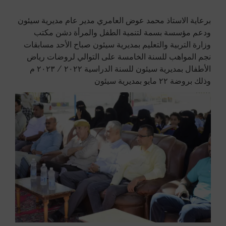
برعاية الاستاذ محمد عوض العامري مدير عام مديرية سيئون
ودعم مؤسسة بسمة لتنمية الطفل والمرأة دشن مكتب
وزارة التربية والتعليم بمديرية سيئون صباح الأحد مسابقات
نجم المواهب للسنة الخامسة على التوالي لروضات رياض
الأطفال بمديرية سيئون للسنة الدراسية ٢٠٢٢ / ٢٠٢٣ م
وذلك بروضة ٢٢ مايو بمديرية سيئون