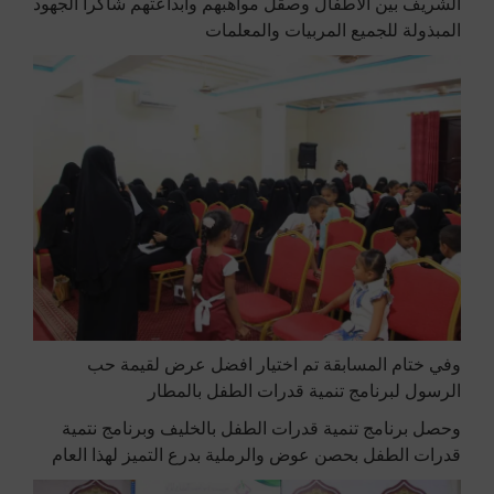
الشريف بين الاطفال وصقل مواهبهم وابداعتهم شاكرا الجهود
المبذولة للجميع المربيات والمعلمات
وفي ختام المسابقة تم اختيار افضل عرض لقيمة حب
الرسول لبرنامج تنمية قدرات الطفل بالمطار
وحصل برنامج تنمية قدرات الطفل بالخليف وبرنامج نتمية
قدرات الطفل بحصن عوض والرملية بدرع التميز لهذا العام