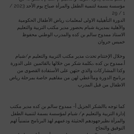
مؤسسة بسمة لتنمية الطفل والمرأة صباح يوم الأحد 2023 /
1 / 29
الدورة التأهيلية الاولى لمعلمات رياض الأطفال الحكومية
والأهلية بمديرية شبام بحضور مدير مكتب التربية والتعليم
الاستاذ ممدوح سالم بن كده والمدرب الوطني محفوظ
خميس جروان
وخلال الإختتام تحدث مدير مكتب التربية والتعليم م/شبام
أ.ممدوح بن كده ،بكلمة شكر من خلالها بالقائمين على الدورة
وكذا المشاركات والذي حثهن على الأستفادة القصوى من
برنامج الدورة وماأعطي لهن من مفاهيم خاصة بمرحلة رياض
الاطفال من قبل المدرب
كما توجه باالشكر الجزيل أ- ممدوح سالم بن كده مدير مكتب
إدارة التربية والتعليم م/ شبام لمؤسسة بسمة لتنمية الطفل
والمرأة نظيرجهودهم الحثيثة ودعمهم لهذ البرنامج متمنياً لهم
التوفيق والنجاح