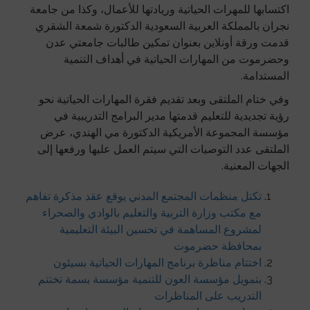
اكتسابها للمهرات الحياتية وريادتها للأعمال، وكذا من جامعة
نجران بالمملكة العربية السعودية الدكتورة شمعة الشقري
قدمت ورقة أونلاين بعنوان تمكين طالبات جامعتي عدن
وحضرموت من المهارات الحياتية في أهداف التنمية
المستدامة.
وفي ختام الملتقى وبعد تقديم فقرة المهارات الحياتية نحو
رؤية تجديدية للتعليم قدمتها مدير البرامج التدريبية في
مؤسسة المجموعة الأمريكية الدكتورة مي الهندي، عرض
الملتقى عدد التوصيات التي سيتم العمل عليها ورفعها إلى
الجهات المعنية.
تكتل منظمات المجتمع المدني يوقع عقد مذكرة تفاهم
مع مكتب وزارة التربية والتعليم بالوادي والصحراء
لمشروع المساهمة في تحسين البيئة التعليمية
بمحافظة حضرموت
اختتام مناظرة برنامج المهارات الحياتية بسيئون
بتمويل مؤسسة العون للتنمية مؤسسة بسمة تختتم
التدريب على المناظرات