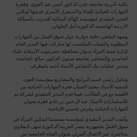
بكلية التربية بجامعة عدن الدكتور أنيس عبد القوي، وفقرة
المهارات الحياتية للفتاة والاستقرار الأسري قدمتها أونلاين
المدير التنفيذي لمؤسسة الهالة المثالية للتدريب بالمملكة
الأردنية الهاشمية الدكتورة أمل العلواني.
وشهد الملتقى حلقة حوارية حول سوق العمل بين المهارات
المطلوبة والشباب المكتسب لها شاركت فيها المدير العام
لإدارة تنمية المرأة بديوان محافظة حضرموت الأستاذة علياء
الحامدي والمحاضر بجامعة سيئون الدكتور صالح باشامخة
ومدير عمليات بنك التضامن الأستاذ أحمد بامطرف.
وتناول رئيس قسم البرامج والمشاريع بمؤسسة العون
للتنمية الأستاذ محمد الصبان فقرة المهارات الحياتية بين
الأهمية ووعي الطالب، فيما قدم المدير التنفيذي لشركة تم
للاستثمارات الأستاذ عبد الرحمن بن غانم فقرة بعنوان
المهارات الحياتية وفرص تحسين الإنتاجية.
وألقت المدير التنفيذي لمؤسسة بسنسيتا لتمكين المرأة في
سوق العمل بجمهورية مصر العربية الدكتورة سهى البقلاوي
محاضرة عبر الاتصال المرئي بعنوان الفتاة الجامعية بين