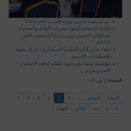
*مركز بسمة يدشن دوراته الأسريه لعام 2024*
الوكيل المساعد لشؤن مديريات الوادي والصحراء
عبدالهادي التميمي يزور برنامج انا ونصفي الثاني
2020م
حلقة نقاش إدارة الجلسة الاستشارية - مركز بسمة
للاستشارات الاسريه
مؤسسة بسمة تقيم دورة تاهيلية لدفعة الاستقرار
الاسري بتريم
الصفحة 3 من 12
البداية
السابق
1
2
3
4
5
6
7
8
9
10
التالي
النهاية