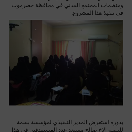
ومنظمات المجتمع المدني في محافظة حضرموت
في تنفيذ هذا المشروع.
بدوره استعرض المدير التنفيذي لمؤسسة بسمة
للتنمية الاخ صالح مسيعد عدد المستهدفين في هذا