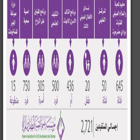
#إعلام_المؤسسة
الأربعاء 28 مارس 2018م
دشن وكيل حضرموت للشون الفنية اليوم بالمكلا
الأربعاء 28 مارس المرحلة الثالثة لتتفيذ مشروع
برنامج الاستقرار الاسري بتمويل من مؤسسة
العون للتنمية.