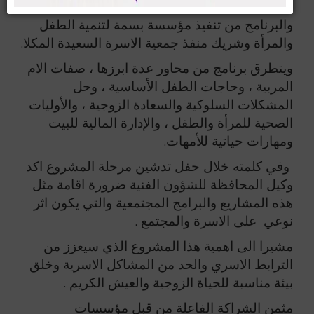
والبرنامج من تنفيذ مؤسسة بسمة لتنمية الطفل
والمرأة وشريك منفذ جمعية الاسرة السعيدة المكلا.
ويتطرق برنامج من محاور عدة ابرزها ، صفات الام
المربية ، وحاجات الطفل الأساسية ، وحل
المشكلات السلوكية والسعادة الزوجية ، والأوليات
الصحية للمرأة والطفل ، والإدارة المالية للبيت
ومهارات حياتية للأمهات.
وفي كلمته خلال حفل تدشين مرحلة المشروع اكد
وكيل المحافظة للشؤون الفنية ضرورة اقامة مثل
هذه المشاريع والبرامج المجتمعية والتي يكون اثر
نوعي على الاسرة والمجتمع .
مشيرا الى اهمية هذا المشروع الذي سيعزز من
الترابط الاسري والحد من المشاكل الاسرية وخلق
بيئة مناسبة للحياة الزوجية والعيش الكريم .
مثمن الشراكة الفاعلة من قبل مؤسسات