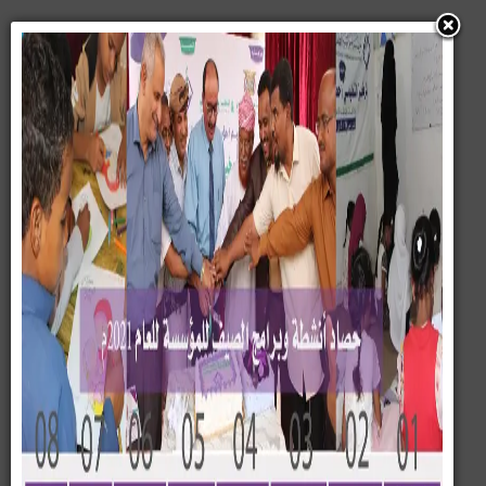
قطاع الصحة
مؤسسة بسمة لتنمية الطفل
والمرأة تختتم فعاليات منافسة
بسمة التطوع