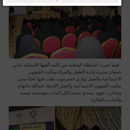
. فيما عبرت السلطة المحلية في كلمة ألقتها الاستاذه اماني
جمعان مديرة إدارة الطفل والمرأة بمكتب الشؤون
الاجتماعية والعمل بوادي حضرموت نقلت فيها تحايا مدير
مكتب الشؤون الاجتماعية والعمل الاستاذ عبدالله باجهام
وشكرت جهود منتدي بسمة لكل البنات بمؤسسة بسمة
وأشادت بالفكرة