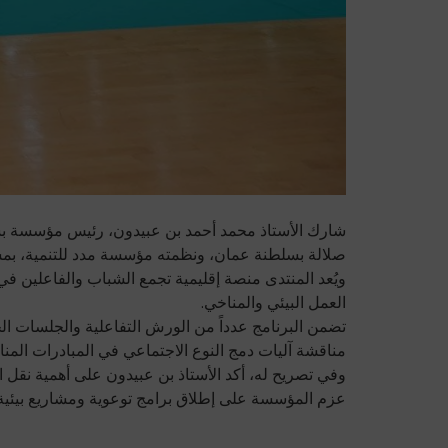
صلالة بسلطنة عمان، ونظمته مؤسسة مدد للتنمية، بم
ويُعد المنتدى منصة إقليمية تجمع الشباب والفاعلين 
العمل البيئي والمناخي.
تضمن البرنامج عدداً من الورش التفاعلية والجلسات ال
مناقشة آليات دمج النوع الاجتماعي في المبادرات المناخ
وفي تصريح له، أكد الأستاذ بن عبيدون على أهمية نقل
عزم المؤسسة على إطلاق برامج توعوية ومشاريع بيئية